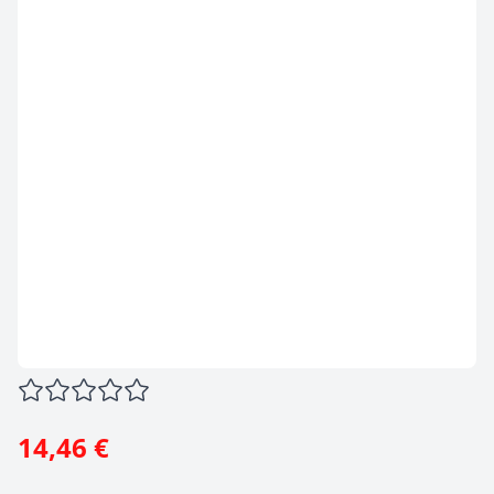
14,46 €