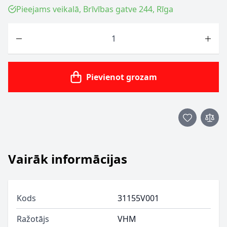
Pieejams veikalā, Brīvības gatve 244, Rīga
Skaits
Pievienot grozam
Vairāk informācijas
Kods
31155V001
Ražotājs
VHM