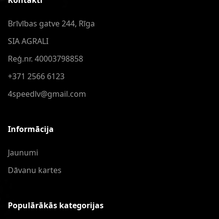
Kontakti
Brīvības gatve 244, Rīga
SIA AGRALI
Reģ.nr. 40003798858
+371 2566 6123
4speedlv@gmail.com
Informācija
Jaunumi
Dāvanu kartes
Populārākās kategorijas