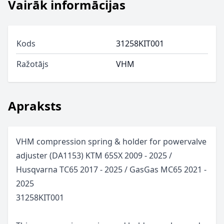
Vairāk informācijas
Kods
31258KIT001
Ražotājs
VHM
Apraksts
VHM compression spring & holder for powervalve
adjuster (DA1153) KTM 65SX 2009 - 2025 /
Husqvarna TC65 2017 - 2025 / GasGas MC65 2021 -
2025
31258KIT001