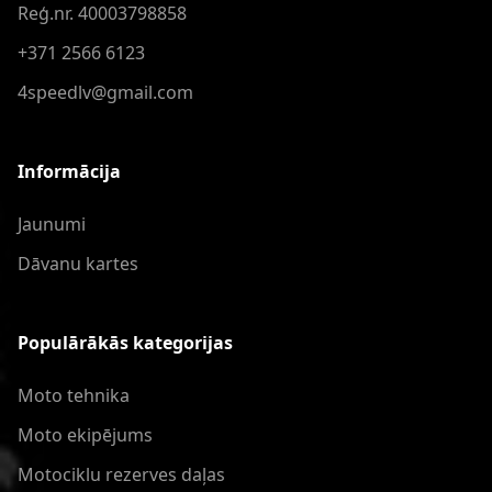
Reģ.nr. 40003798858
+371 2566 6123
4speedlv@gmail.com
Informācija
Jaunumi
Dāvanu kartes
Populārākās kategorijas
Moto tehnika
Moto ekipējums
Motociklu rezerves daļas