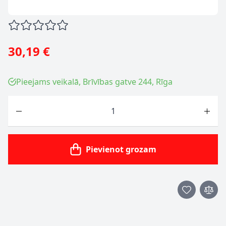
30,19 €
Pieejams veikalā, Brīvības gatve 244, Rīga
Skaits
Pievienot grozam