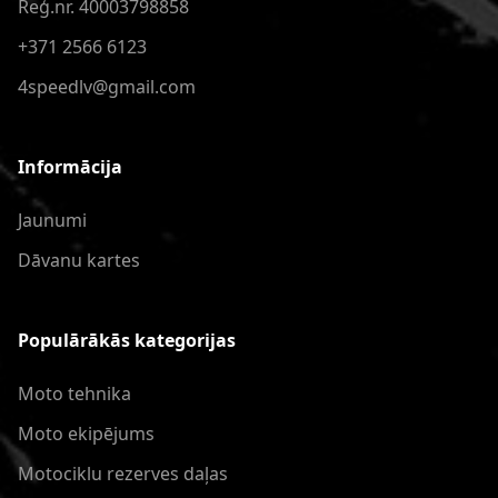
Reģ.nr. 40003798858
+371 2566 6123
4speedlv@gmail.com
Informācija
Jaunumi
Dāvanu kartes
Populārākās kategorijas
Moto tehnika
Moto ekipējums
Motociklu rezerves daļas