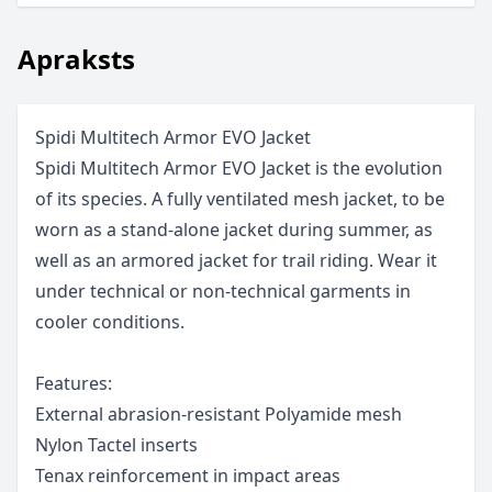
Apraksts
Spidi Multitech Armor EVO Jacket
Spidi Multitech Armor EVO Jacket is the evolution
of its species. A fully ventilated mesh jacket, to be
worn as a stand-alone jacket during summer, as
well as an armored jacket for trail riding. Wear it
under technical or non-technical garments in
cooler conditions.
Features:
External abrasion-resistant Polyamide mesh
Nylon Tactel inserts
Tenax reinforcement in impact areas