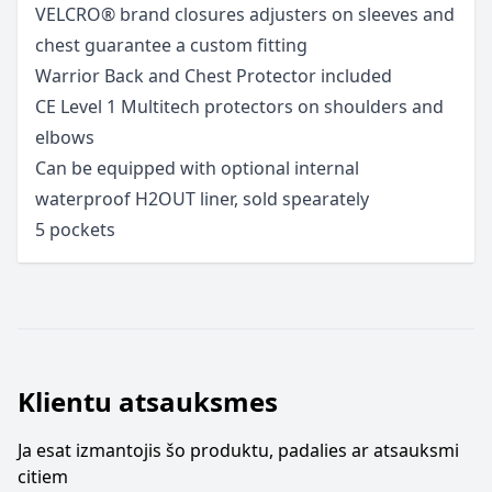
VELCRO® brand closures adjusters on sleeves and
chest guarantee a custom fitting
Warrior Back and Chest Protector included
CE Level 1 Multitech protectors on shoulders and
elbows
Can be equipped with optional internal
waterproof H2OUT liner, sold spearately
5 pockets
Klientu atsauksmes
Ja esat izmantojis šo produktu, padalies ar atsauksmi
citiem