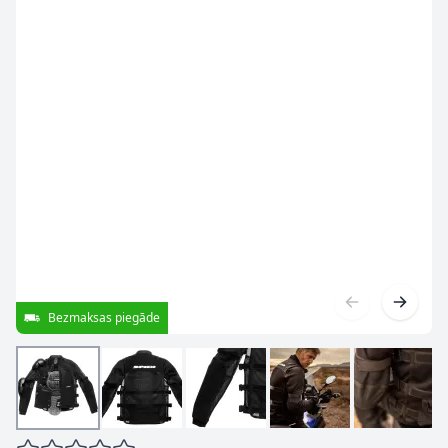
Bezmaksas piegāde