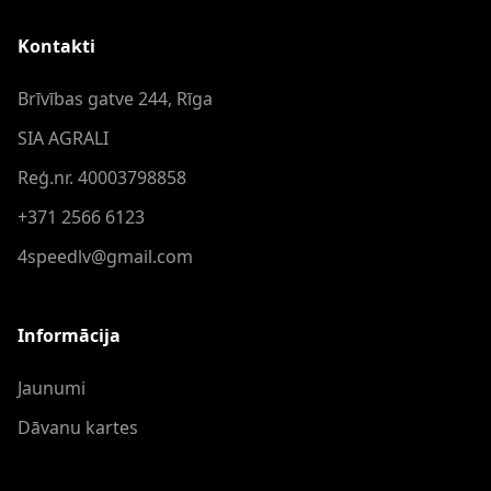
Kontakti
Brīvības gatve 244, Rīga
SIA AGRALI
Reģ.nr. 40003798858
+371 2566 6123
4speedlv@gmail.com
Informācija
Jaunumi
Dāvanu kartes