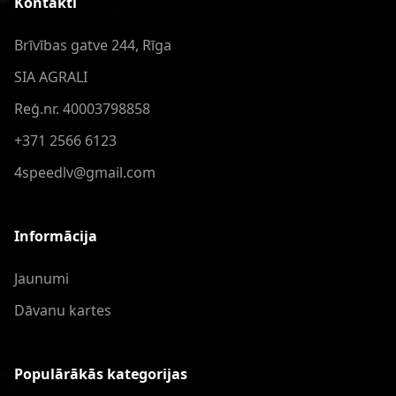
Kontakti
Brīvības gatve 244, Rīga
SIA AGRALI
Reģ.nr. 40003798858
+371 2566 6123
4speedlv@gmail.com
Informācija
Jaunumi
Dāvanu kartes
Populārākās kategorijas