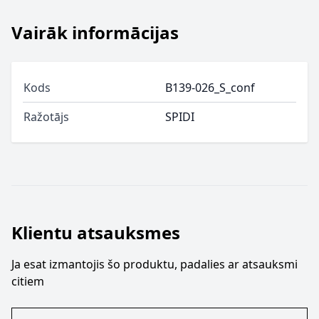
Vairāk informācijas
Kods
B139-026_S_conf
Ražotājs
SPIDI
Klientu atsauksmes
Ja esat izmantojis šo produktu, padalies ar atsauksmi
citiem