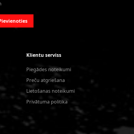
m
Pievienoties
Klientu serviss
Piegādes noteikumi
Preču atgriešana
Lietošanas noteikumi
Privātuma politika