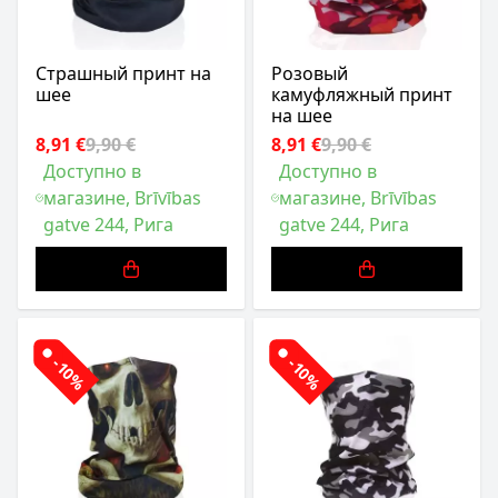
Страшный принт на
Розовый
шее
камуфляжный принт
на шее
8,91 €
9,90 €
8,91 €
9,90 €
Доступно в
Доступно в
магазине, Brīvības
магазине, Brīvības
gatve 244, Рига
gatve 244, Рига
-10%
-10%