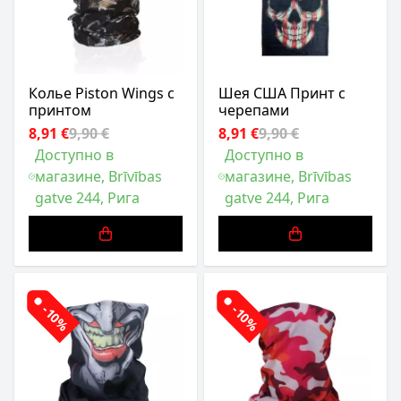
Колье Piston Wings с
Шея США Принт с
принтом
черепами
8,91 €
9,90 €
8,91 €
9,90 €
Доступно в
Доступно в
магазине, Brīvības
магазине, Brīvības
gatve 244, Рига
gatve 244, Рига
-10%
-10%