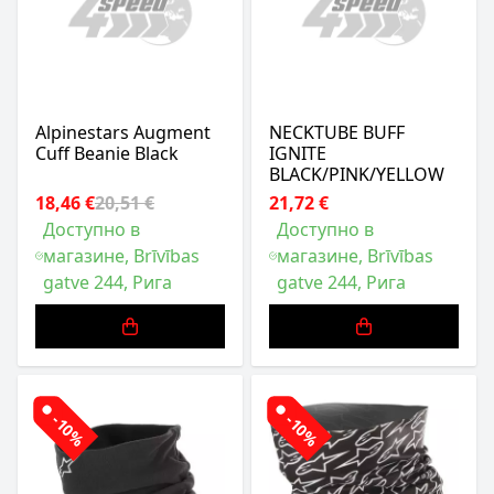
Alpinestars Augment
NECKTUBE BUFF
Cuff Beanie Black
IGNITE
BLACK/PINK/YELLOW
18,46 €
20,51 €
21,72 €
Доступно в
Доступно в
магазине, Brīvības
магазине, Brīvības
gatve 244, Рига
gatve 244, Рига
-10%
-10%