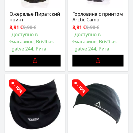
Ожерелье Пиратский
Горловина с принтом
принт
Arctic Camo
8,91 €
9,90 €
8,91 €
9,90 €
Доступно в
Доступно в
магазине, Brīvības
магазине, Brīvības
gatve 244, Рига
gatve 244, Рига
-10%
-10%