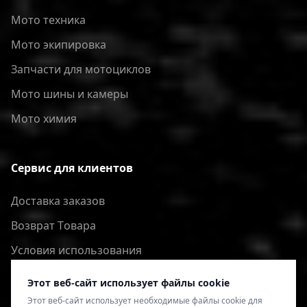
Мото техника
Мото экипировка
Запчасти для мотоциклов
Мото шины и камеры
Мото химия
Сервис для клиентов
Доставка заказов
Bозврат Tовара
Условия использования
Политика конфиденциальности
Этот веб-сайт использует файлы cookie
Этот веб-сайт использует необходимые файлы cookie для