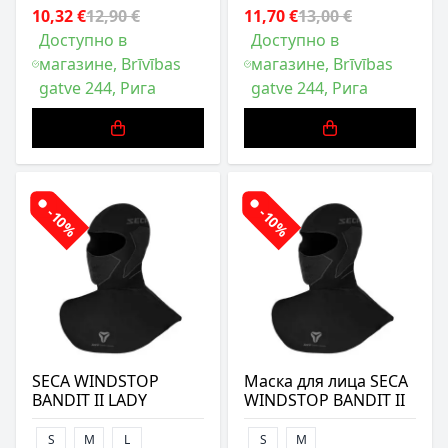
10,32 €
12,90 €
11,70 €
13,00 €
Доступно в
Доступно в
магазине, Brīvības
магазине, Brīvības
gatve 244, Рига
gatve 244, Рига
-10%
-10%
SECA WINDSTOP
Маска для лица SECA
BANDIT II LADY
WINDSTOP BANDIT II
S
M
L
S
M