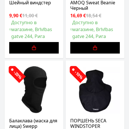
Шейный виндстер
AMOQ Sweat Beanie
Черный
9,90 €
11,00 €
16,69 €
18,54 €
Доступно в
Доступно в
магазине, Brīvības
магазине, Brīvības
gatve 244, Рига
gatve 244, Рига
-20%
-10%
Балаклава (маска для
ПОРШЕНЬ SECA
лица) Swepp
WINDSTOPER