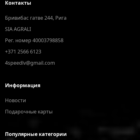
Контакты
Бривибас гатве 244, Рига
SIA AGRALI
Рег. номер 40003798858
+371 2566 6123
4speedlv@gmail.com
Информация
Новости
Подарочные карты
Популярные категории