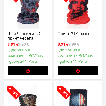
Шея Чернильный
Принт "Че" на шее
принт черепа
8,91 €
9,90 €
8,91 €
9,90 €
Доступно в
Доступно в
магазине, Brīvības
магазине, Brīvības
gatve 244, Рига
gatve 244, Рига
-10%
-10%