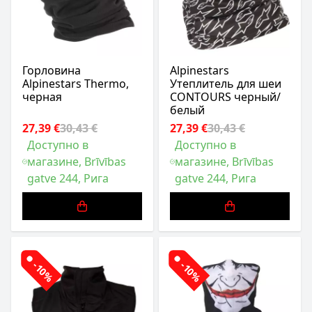
Горловина
Alpinestars
Alpinestars Thermo,
Утеплитель для шеи
черная
CONTOURS черный/
белый
27,39 €
30,43 €
27,39 €
30,43 €
Доступно в
Доступно в
магазине, Brīvības
магазине, Brīvības
gatve 244, Рига
gatve 244, Рига
-10%
-10%