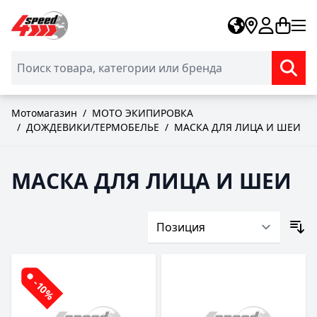
Skip to Content
Мотомагазин
/
МОТО ЭКИПИРОВКА
/
ДОЖДЕВИКИ/ТЕРМОБЕЛЬЕ
/
МАСКА ДЛЯ ЛИЦА И ШЕИ
МАСКА ДЛЯ ЛИЦА И ШЕИ
-10%