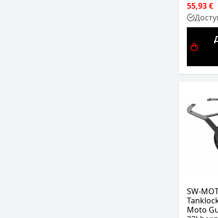
55,93 €
Досту
SW-MOT
Tanklock
Moto Guz