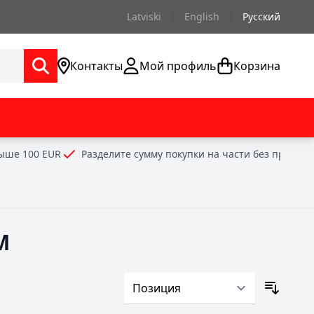
Latviski
English
Русский
Контакты
Мой профиль
Корзина
выше 100 EUR
Разделите сумму покупки на части без проце
М