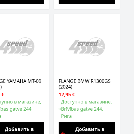
GE YAMAHA MT-09
FLANGE BMW R1300GS
)
(2024)
 €
12,95 €
тупно в магазине,
Доступно в магазине,
ības gatve 244,
Brīvības gatve 244,
а
Рига
Добавить в
Добавить в