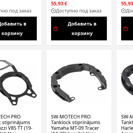
55,93 €
55,93
пно под заказ
Доступно под заказ
До
Добавить в
Добавить в
корзину
корзину
ECH PRO
SW-MOTECH PRO
SW-
 stiprinājums
Tanklock stiprinājums
Tankl
zi V85 TT (19-
Yamaha MT-09 Tracer
Harl