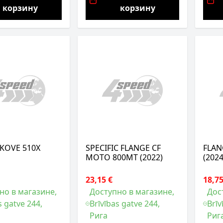
корзину
корзину
KOVE 510X
SPECIFIC FLANGE CF
FLAN
MOTO 800MT (2022)
(2024
23,15 €
18,75
но в магазине,
Доступно в магазине,
Дос
s gatve 244,
Brīvības gatve 244,
Brīv
Рига
Риг