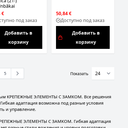
ca (21-)
īnbākai
 €
50,84 €
ступно под заказ
Доступно под заказ
Добавить в
Добавить в
корзину
корзину
5
Показать
ing page
аница
Страница
нным КРЕПЕЖНЫЕ ЭЛЕМЕНТЫ С ЗАМКОМ. Все решения
 Гибкая адаптация возможна под разные условия
ть и управление.
м КРЕПЕЖНЫЕ ЭЛЕМЕНТЫ С ЗАМКОМ. Гибкая адаптация
ает разные стили вождения и уровни подготовки.