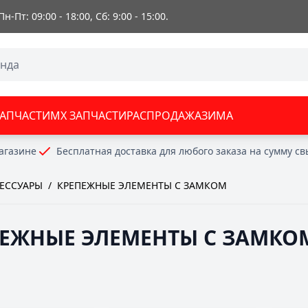
 Пн-Пт: 09:00 - 18:00, Сб: 9:00 - 15:00.
ЗАПЧАСТИ
MX ЗАПЧАСТИ
РАСПРОДАЖА
ЗИМА
агазине
Бесплатная доставка для любого заказа на сумму с
СЕССУАРЫ
/
КРЕПЕЖНЫЕ ЭЛЕМЕНТЫ С ЗАМКОМ
ПЕЖНЫЕ ЭЛЕМЕНТЫ С ЗАМКО