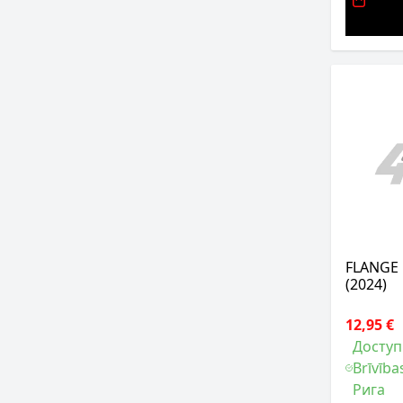
FLANGE 
(2024)
12,95 €
Доступ
Brīvība
Рига