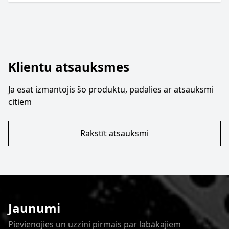
Klientu atsauksmes
Ja esat izmantojis šo produktu, padalies ar atsauksmi
citiem
Rakstīt atsauksmi
Jaunumi
Pievienojies un uzzini pirmais par labākajiem