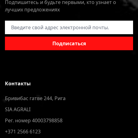
Подпишитесь и будьте первыми, кто узнает о
лучших предложениях
Адрес электронной почты
Подписаться
Контакты
Бривибас гатве 244, Рига
SIA AGRALI
Рег. номер 40003798858
+371 2566 6123