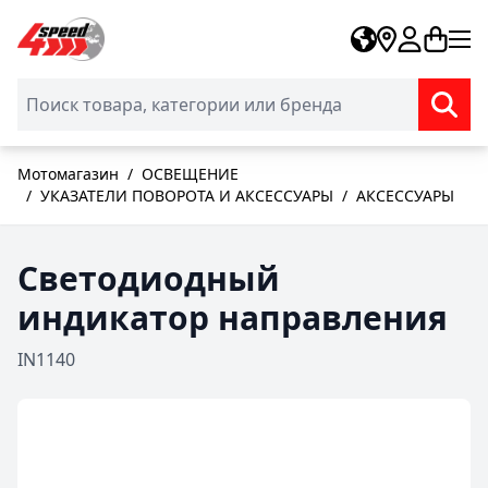
Skip to Content
Мотомагазин
/
ОСВЕЩЕНИЕ
/
УКАЗАТЕЛИ ПОВОРОТА И АКСЕССУАРЫ
/
АКСЕССУАРЫ
Светодиодный
индикатор направления
IN1140