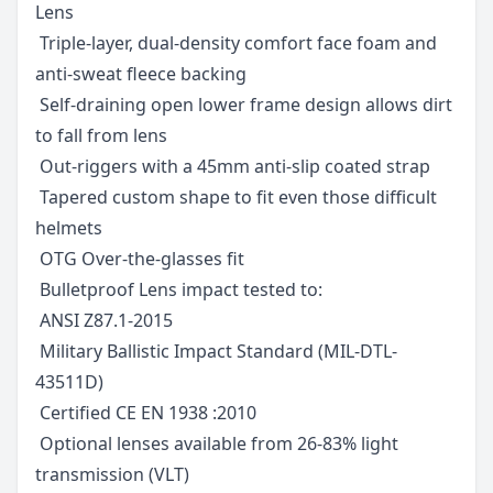
Lens
 Triple-layer, dual-density comfort face foam and
anti-sweat fleece backing
 Self-draining open lower frame design allows dirt
to fall from lens
 Out-riggers with a 45mm anti-slip coated strap
 Tapered custom shape to fit even those difficult
helmets
 OTG Over-the-glasses fit
 Bulletproof Lens impact tested to:
 ANSI Z87.1-2015
 Military Ballistic Impact Standard (MIL-DTL-
43511D)
 Certified CE EN 1938 :2010
 Optional lenses available from 26-83% light
transmission (VLT)