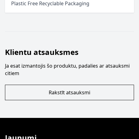
 Plastic Free Recyclable Packaging
Klientu atsauksmes
Ja esat izmantojis šo produktu, padalies ar atsauksmi
citiem
Rakstīt atsauksmi
Jaunumi