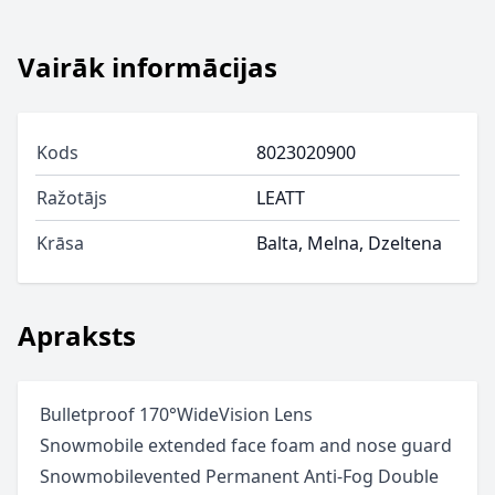
Vairāk informācijas
Kods
8023020900
Ražotājs
LEATT
Krāsa
Balta, Melna, Dzeltena
Apraksts
Bulletproof 170°WideVision Lens
 Snowmobile extended face foam and nose guard
 Snowmobilevented Permanent Anti-Fog Double