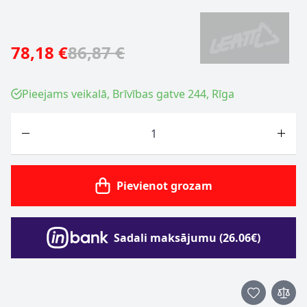
78,18 €
86,87 €
Pieejams veikalā, Brīvības gatve 244, Rīga
Skaits
Pievienot grozam
Sadali maksājumu (26.06€)