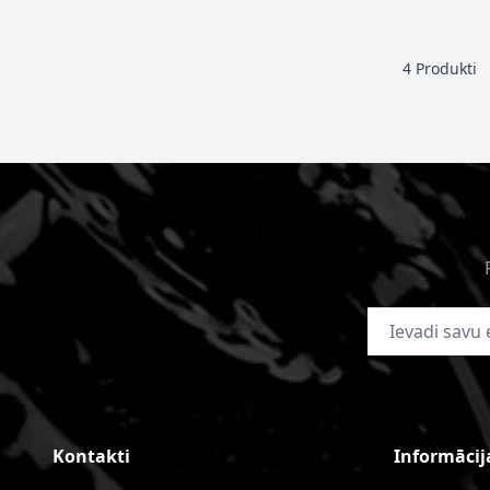
4
Produkti
E-pasta adrese
Kontakti
Informācij