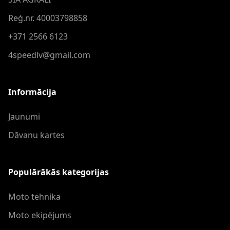
Reģ.nr. 40003798858
+371 2566 6123
4speedlv@gmail.com
Informācija
Jaunumi
Dāvanu kartes
Populārākās kategorijas
Moto tehnika
Moto ekipējums