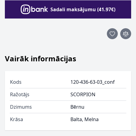
Sadali maksājumu (41.97€)
Vairāk informācijas
Kods
120-436-63-03_conf
Ražotājs
SCORPION
Dzimums
Bērnu
Krāsa
Balta, Melna