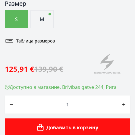
Размер
S
M
Таблица размеров
125,91 €
139,90 €
Доступно в магазине, Brīvības gatve 244, Рига
Количество
Добавить в корзину