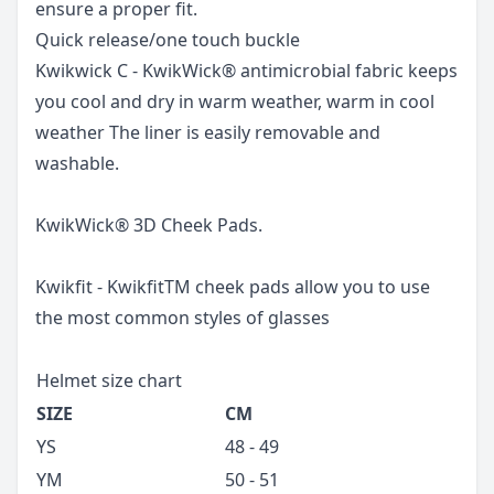
ensure a proper fit.
Quick release/one touch buckle
Kwikwick C - KwikWick® antimicrobial fabric keeps
you cool and dry in warm weather, warm in cool
weather The liner is easily removable and
washable.
KwikWick® 3D Cheek Pads.
Kwikfit - KwikfitTM cheek pads allow you to use
the most common styles of glasses
Helmet size chart
SIZE
CM
YS
48 - 49
YM
50 - 51