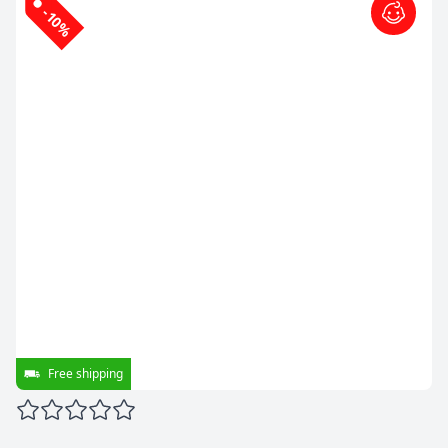
-10%
Free shipping