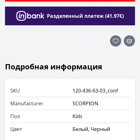
Разделенный платеж (41.97€)
Подробная информация
SKU
120-436-63-03_conf
Manufacturer
SCORPION
Пол
Kids
Цвет
Белый, Черный