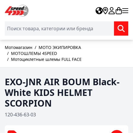
Skip to Content
Мотомагазин
/
МОТО ЭКИПИРОВКА
/
МОТОШЛЕМЫ 4SPEED
/
Мотоциклетные шлемы FULL FACE
EXO-JNR AIR BOUM Black-
White KIDS HELMET
SCORPION
120-436-63-03