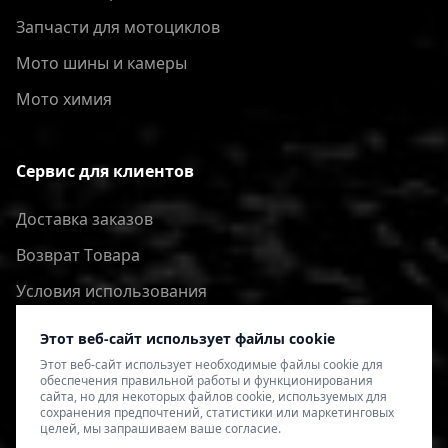
Запчасти для мотоциклов
Мото шины и камеры
Мото химия
Сервис для клиентов
Доставка заказов
Bозврат Tовара
Условия использования
Политика конфиденциальности
Этот веб-сайт использует файлы cookie
Этот веб-сайт использует необходимые файлы cookie для
обеспечения правильной работы и функционирования
сайта, но для некоторых файлов cookie, используемых для
сохранения предпочтений, статистики или маркетинговых
целей, мы запрашиваем ваше согласие.