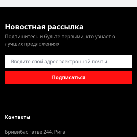
Новостная рассылка
Подпишитесь и будьте первыми, кто узнает о
лучших предложениях
Адрес электронной почты
Подписаться
Контакты
Бривибас гатве 244, Рига