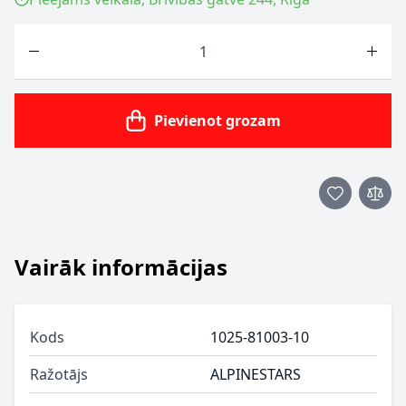
Skaits
Pievienot grozam
Vairāk informācijas
Kods
1025-81003-10
Ražotājs
ALPINESTARS