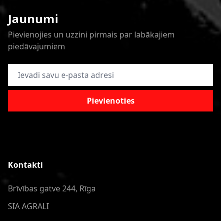
Jaunumi
Pievienojies un uzzini pirmais par labākajiem
piedāvajumiem
E-pasta adrese
Pievienoties
Kontakti
Brīvības gatve 244, Rīga
SIA AGRALI