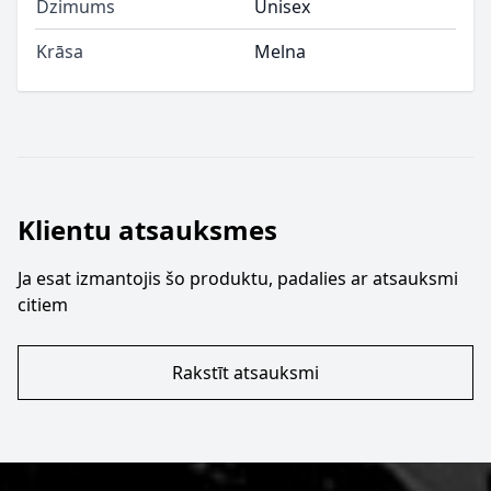
Dzimums
Unisex
Krāsa
Melna
Klientu atsauksmes
Ja esat izmantojis šo produktu, padalies ar atsauksmi
citiem
Rakstīt atsauksmi