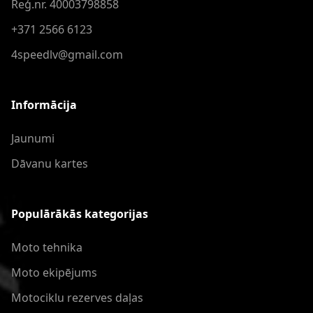
Reģ.nr. 40003798858
+371 2566 6123
4speedlv@gmail.com
Informācija
Jaunumi
Dāvanu kartes
Populārākās kategorijas
Moto tehnika
Moto ekipējums
Motociklu rezerves daļas