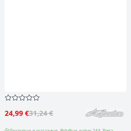
24,99 €
31,24 €
Доступно в магазине, Brīvības gatve 244, Рига