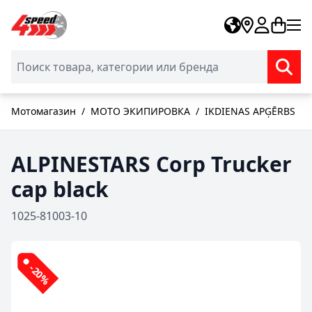
Skip to Content
Мотомагазин
/
МОТО ЭКИПИРОВКА
/
IKDIENAS APĢĒRBS
ALPINESTARS Corp Trucker
cap black
1025-81003-10
-20%