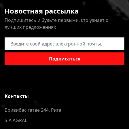
Новостная рассылка
Подпишитесь и будьте первыми, кто узнает о
лучших предложениях
Адрес электронной почты
Подписаться
Контакты
Бривибас гатве 244, Рига
SIA AGRALI