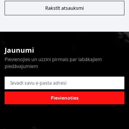
Rakstīt atsauksmi
Jaunumi
Pievienojies un uzzini pirmais par labākajiem
piedāvajumiem
E-pasta adrese
Pievienoties