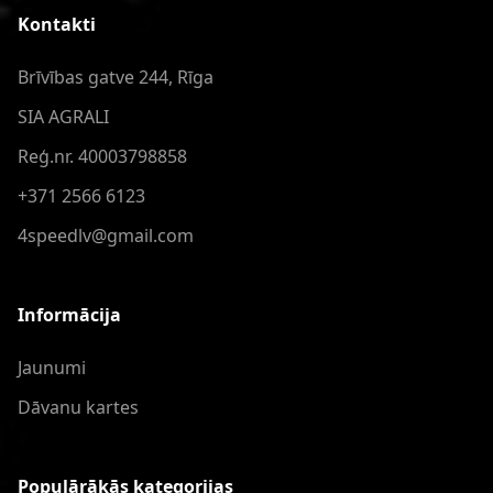
Kontakti
Brīvības gatve 244, Rīga
SIA AGRALI
Reģ.nr. 40003798858
+371 2566 6123
4speedlv@gmail.com
Informācija
Jaunumi
Dāvanu kartes
Populārākās kategorijas