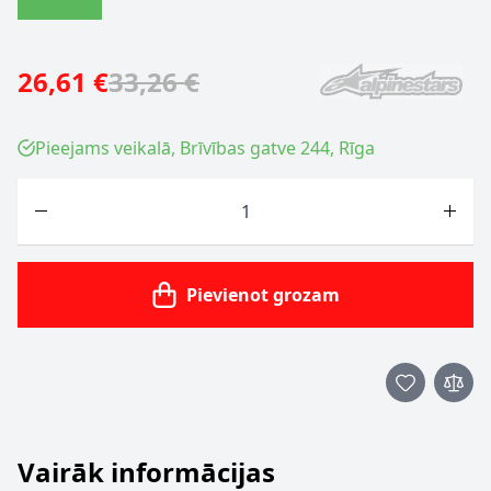
26,61 €
33,26 €
Pieejams veikalā, Brīvības gatve 244, Rīga
Skaits
Pievienot grozam
Vairāk informācijas