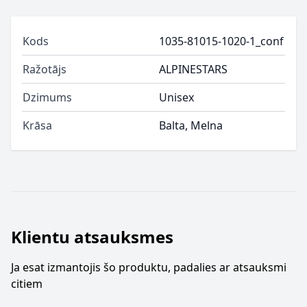
Kods
1035-81015-1020-1_conf
Ražotājs
ALPINESTARS
Dzimums
Unisex
Krāsa
Balta, Melna
Klientu atsauksmes
Ja esat izmantojis šo produktu, padalies ar atsauksmi
citiem