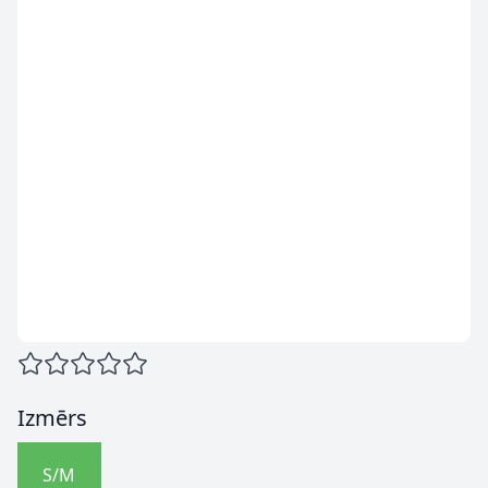
Izmērs
S/M