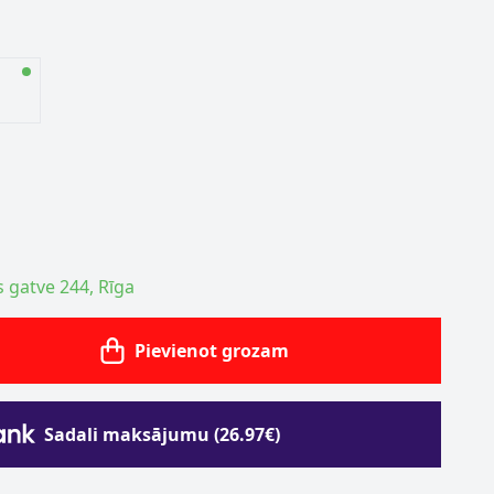
s gatve 244, Rīga
Pievienot grozam
Sadali maksājumu (26.97€)