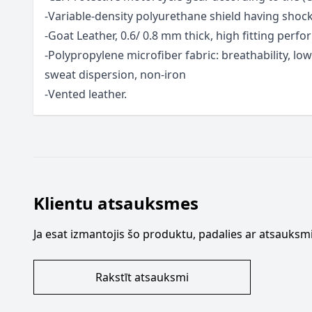
-Variable-density polyurethane shield having shoc
-Goat Leather, 0.6/ 0.8 mm thick, high fitting perf
-Polypropylene microfiber fabric: breathability, low
sweat dispersion, non-iron
-Vented leather.
Klientu atsauksmes
Ja esat izmantojis šo produktu, padalies ar atsauksmi
Rakstīt atsauksmi