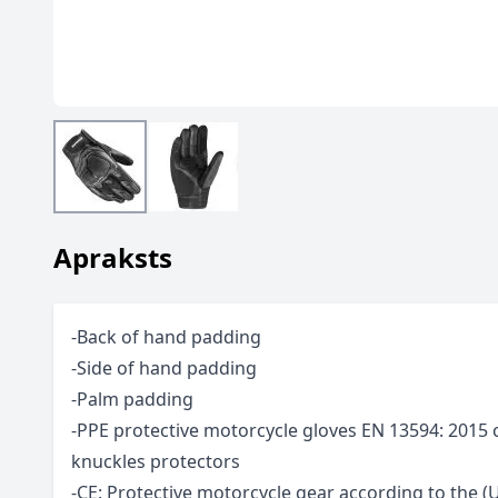
Apraksts
-Back of hand padding
-Side of hand padding
-Palm padding
-PPE protective motorcycle gloves EN 13594: 2015 c
knuckles protectors
-CE: Protective motorcycle gear according to the (