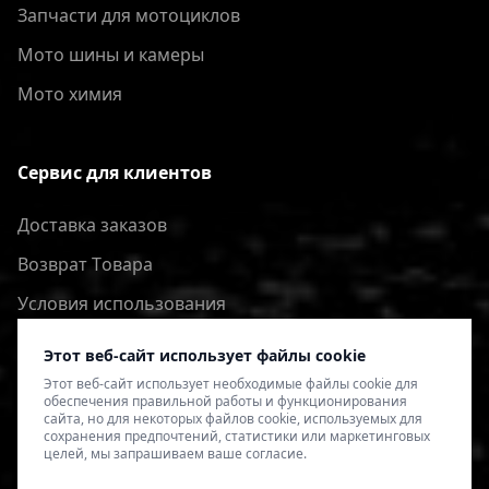
Запчасти для мотоциклов
Мото шины и камеры
Мото химия
Сервис для клиентов
Доставка заказов
Bозврат Tовара
Условия использования
Политика конфиденциальности
Этот веб-сайт использует файлы cookie
Этот веб-сайт использует необходимые файлы cookie для
обеспечения правильной работы и функционирования
сайта, но для некоторых файлов cookie, используемых для
сохранения предпочтений, статистики или маркетинговых
целей, мы запрашиваем ваше согласие.