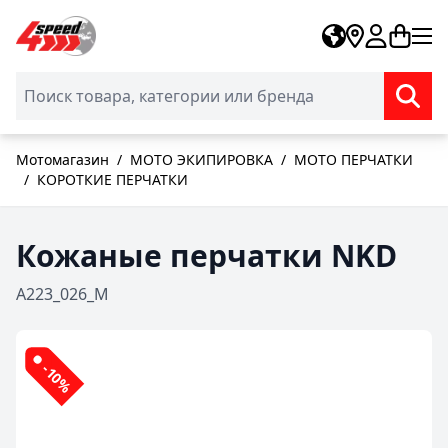
Skip to Content
Мотомагазин
/
МОТО ЭКИПИРОВКА
/
МОТО ПЕРЧАТКИ
/
КОРОТКИЕ ПЕРЧАТКИ
Кожаные перчатки NKD
A223_026_M
-10%