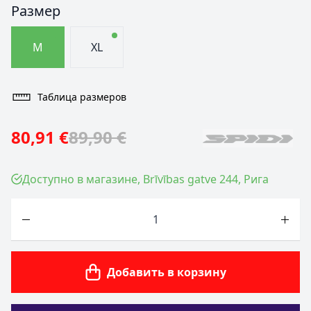
Размер
M
XL
Таблица размеров
80,91 €
89,90 €
Доступно в магазине, Brīvības gatve 244, Рига
Количество
Добавить в корзину