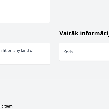
Vairāk informāci
 fit on any kind of
Kods
 citiem