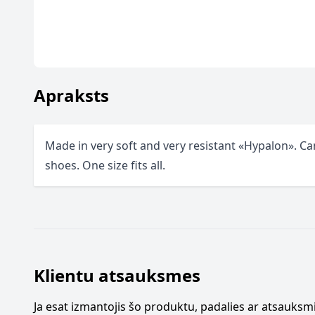
Apraksts
Made in very soft and very resistant «Hypalon». Can
shoes. One size fits all.
Klientu atsauksmes
Ja esat izmantojis šo produktu, padalies ar atsauksmi