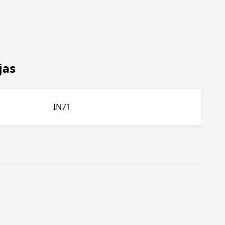
jas
IN71