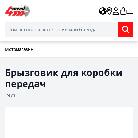
Skip to Content
Мотомагазин
Брызговик для коробки
передач
IN71