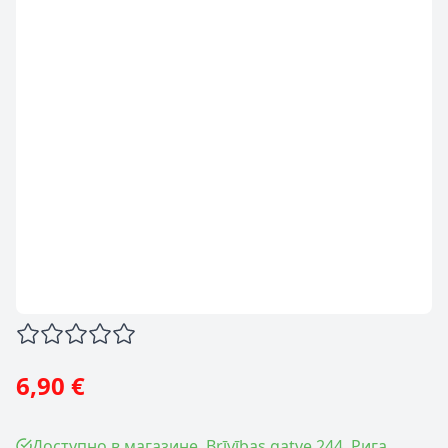
6,90 €
Доступно в магазине, Brīvības gatve 244, Рига