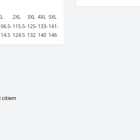
XL
2XL
3XL
4XL
5XL
106.5-
115.5-
125-
133-
141-
114.5
124.5
132
140
146
 citiem