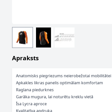
Apraksts
Anatomisks piegriezums neierobežotai mobilitātei
Apkakles likras panelis optimālam komfortam
Raglana piedurknes
Garāka mugura, lai noturētu kreklu vietā
Īsa Lycra aproce
Kvalitatīva apdruka