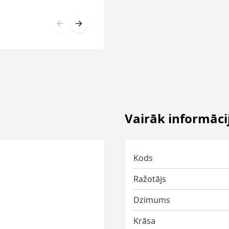
Vairāk informāci
Kods
Ražotājs
Dzimums
Krāsa