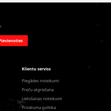
m
Pievienoties
Klientu serviss
Piegādes noteikumi
Preču atgriešana
Lietošanas noteikumi
Privātuma politika