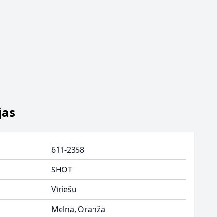
jas
611-2358
SHOT
Vīriešu
Melna, Oranža