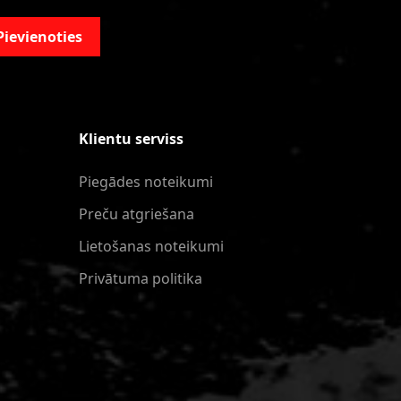
Pievienoties
Klientu serviss
Piegādes noteikumi
Preču atgriešana
Lietošanas noteikumi
Privātuma politika