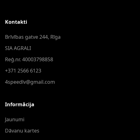
Kontakti
Brīvības gatve 244, Rīga
SIA AGRALI
Reģ.nr. 40003798858
+371 2566 6123
4speedlv@gmail.com
Informācija
Jaunumi
Dāvanu kartes