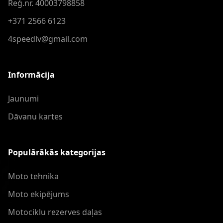
Reģ.nr. 40003798858
+371 2566 6123
4speedlv@gmail.com
Informācija
Jaunumi
Dāvanu kartes
Populārākās kategorijas
Moto tehnika
Moto ekipējums
Motociklu rezerves daļas