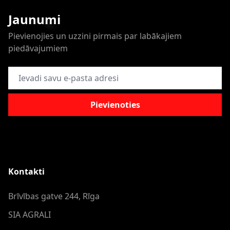
Jaunumi
Pievienojies un uzzini pirmais par labākajiem
piedāvajumiem
E-pasta adrese
Pievienoties
Kontakti
Brīvības gatve 244, Rīga
SIA AGRALI