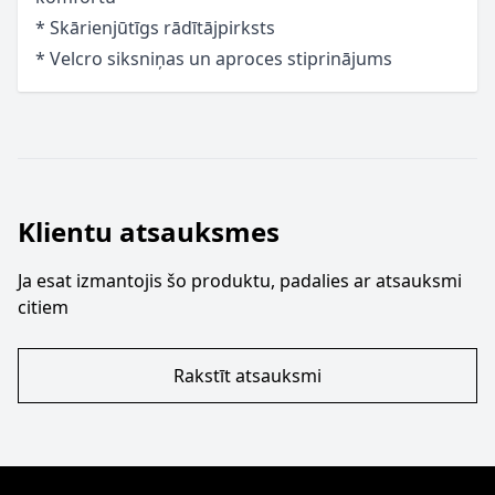
* Skārienjūtīgs rādītājpirksts
* Velcro siksniņas un aproces stiprinājums
Klientu atsauksmes
Ja esat izmantojis šo produktu, padalies ar atsauksmi
citiem
Rakstīt atsauksmi