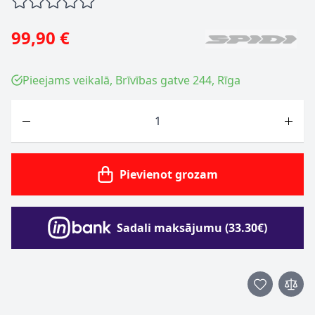
99,90 €
Pieejams veikalā, Brīvības gatve 244, Rīga
Skaits
Pievienot grozam
Sadali maksājumu (33.30€)