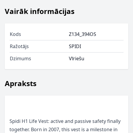
Vairāk informācijas
Kods
Z134_394OS
Ražotājs
SPIDI
Dzimums
Vīriešu
Apraksts
Spidi H1 Life Vest: active and passive safety finally
together. Born in 2007, this vest is a milestone in