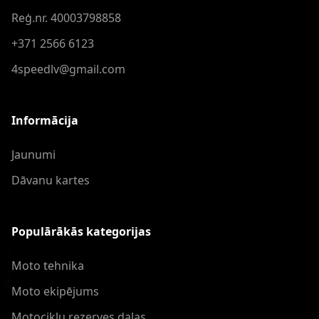
Reģ.nr. 40003798858
+371 2566 6123
4speedlv@gmail.com
Informācija
Jaunumi
Dāvanu kartes
Populārākās kategorijas
Moto tehnika
Moto ekipējums
Motociklu rezerves daļas