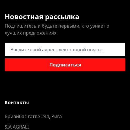
Новостная рассылка
Подпишитесь и будьте первыми, кто узнает о
лучших предложениях
Адрес электронной почты
Подписаться
Контакты
Бривибас гатве 244, Рига
SIA AGRALI