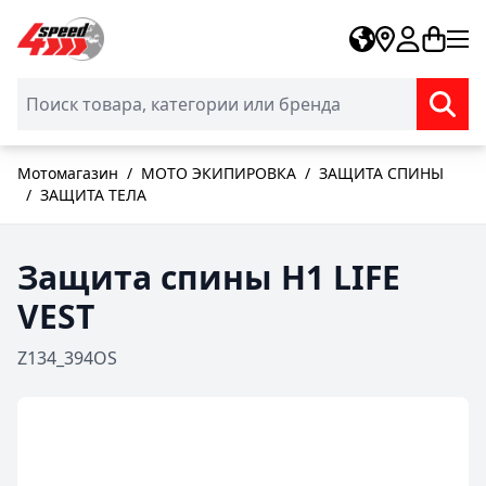
Skip to Content
Мотомагазин
/
МОТО ЭКИПИРОВКА
/
ЗАЩИТА СПИНЫ
/
ЗАЩИТА ТЕЛА
Защита спины H1 LIFE
VEST
Z134_394OS