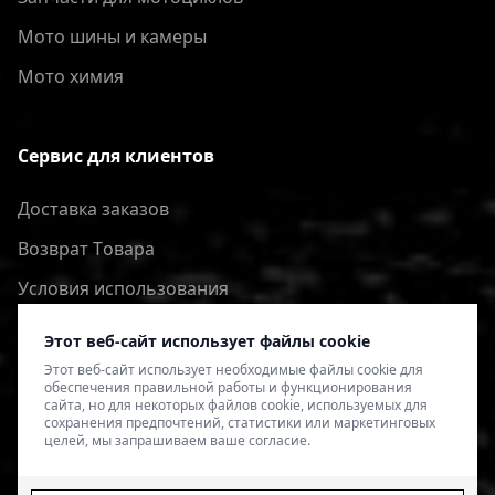
Мото шины и камеры
Мото химия
Сервис для клиентов
Доставка заказов
Bозврат Tовара
Условия использования
Политика конфиденциальности
Этот веб-сайт использует файлы cookie
Этот веб-сайт использует необходимые файлы cookie для
обеспечения правильной работы и функционирования
сайта, но для некоторых файлов cookie, используемых для
сохранения предпочтений, статистики или маркетинговых
целей, мы запрашиваем ваше согласие.