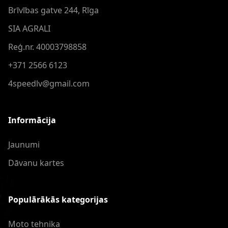
Brīvības gatve 244, Rīga
SIA AGRALI
Reģ.nr. 40003798858
+371 2566 6123
4speedlv@gmail.com
Informācija
Jaunumi
Dāvanu kartes
Populārākās kategorijas
Moto tehnika