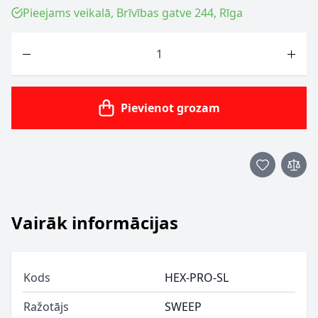
Pieejams veikalā, Brīvības gatve 244, Rīga
Skaits
Pievienot grozam
Vairāk informācijas
Kods
HEX-PRO-SL
Ražotājs
SWEEP