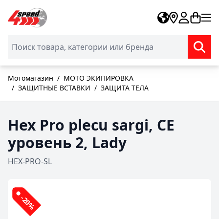
Skip to Content
Мотомагазин
/
МОТО ЭКИПИРОВКА
/
ЗАЩИТНЫЕ ВСТАВКИ
/
ЗАЩИТА ТЕЛА
Hex Pro plecu sargi, CE
уровень 2, Lady
HEX-PRO-SL
-20%