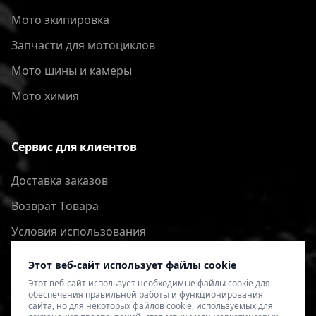
Мото экипировка
Запчасти для мотоциклов
Мото шины и камеры
Мото химия
Сервис для клиентов
Доставка заказов
Bозврат Tовара
Условия использования
Политика конфиденциальности
Этот веб-сайт использует файлы cookie
Этот веб-сайт использует необходимые файлы cookie для
обеспечения правильной работы и функционирования
сайта, но для некоторых файлов cookie, используемых для