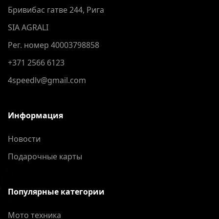
Бривибас гатве 244, Рига
SIA AGRALI
Рег. номер 40003798858
+371 2566 6123
4speedlv@gmail.com
Информация
Новости
Подарочные карты
Популярные категории
Мото техника