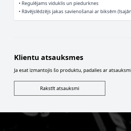
• Regulējams viduklis un piedurknes
• Rāvējslēdzējs jakas savienošanai ar biksēm (īsajā
Klientu atsauksmes
Ja esat izmantojis šo produktu, padalies ar atsauksmi
Rakstīt atsauksmi