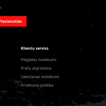
m
Pievienoties
Klientu serviss
Piegādes noteikumi
Preču atgriešana
Lietošanas noteikumi
Privātuma politika