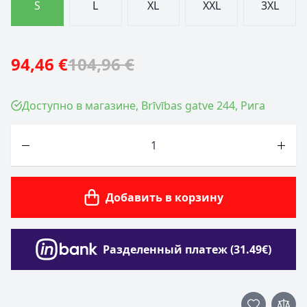
S
L
XL
XXL
3XL
94,46 €
104,96 €
Доступно в магазине, Brīvības gatve 244, Рига
Количество
Добавить в корзину
Разделенный платеж (31.49€)