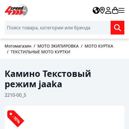
Skip to Content
Мотомагазин
/
МОТО ЭКИПИРОВКА
/
МОТО КУРТКА
/
ТЕКСТИЛЬНЫЕ МОТО КУРТКИ
Камино Текстовый
режим jaaka
2210-00_S
-10%