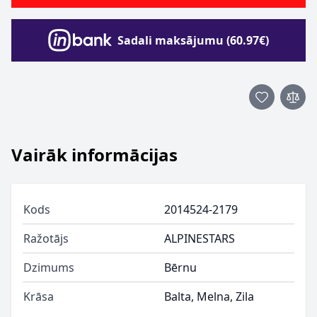
Sadali maksājumu (60.97€)
Vairāk informācijas
Kods
2014524-2179
Ražotājs
ALPINESTARS
Dzimums
Bērnu
Krāsa
Balta, Melna, Zila