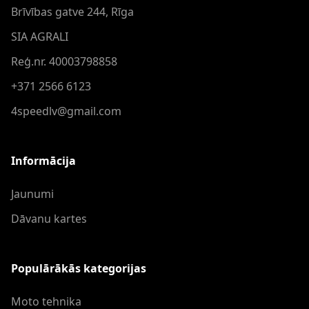
Brīvības gatve 244, Rīga
SIA AGRALI
Reģ.nr. 40003798858
+371 2566 6123
4speedlv@gmail.com
Informācija
Jaunumi
Dāvanu kartes
Populārākās kategorijas
Moto tehnika