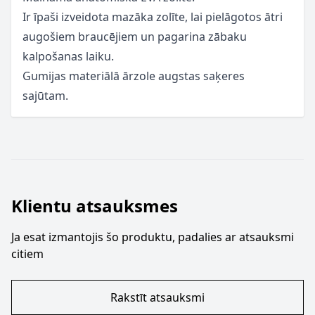
Ir īpaši izveidota mazāka zolīte, lai pielāgotos ātri
augošiem braucējiem un pagarina zābaku
kalpošanas laiku.
Gumijas materiālā ārzole augstas saķeres
sajūtam.
Klientu atsauksmes
Ja esat izmantojis šo produktu, padalies ar atsauksmi
citiem
Rakstīt atsauksmi