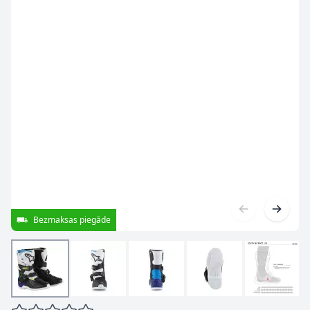
Bezmaksas piegāde