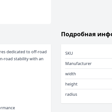
Подробная инф
es dedicated to off-road
SKU
n-road stability with an
Manufacturer
width
height
radius
formance