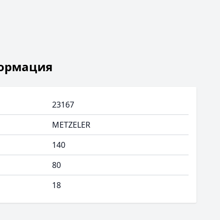
ормация
23167
METZELER
140
80
18