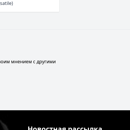
satile)
своим мнением с другими
Новостная рассылка