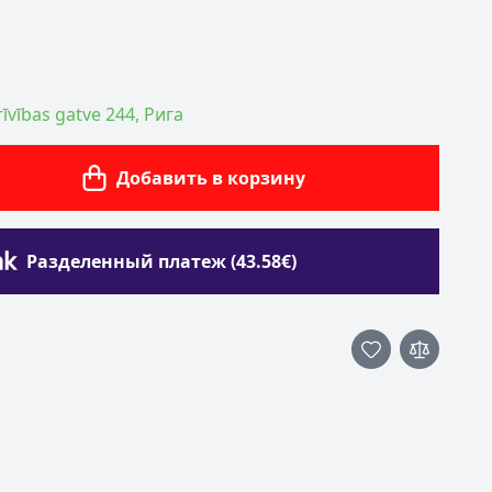
īvības gatve 244, Рига
Добавить в корзину
Разделенный платеж (43.58€)