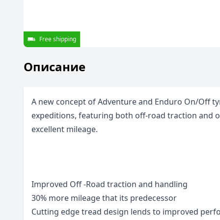
Free shipping
Описание
A new concept of Adventure and Enduro On/Off tyr
expeditions, featuring both off-road traction and o
excellent mileage.
Improved Off -Road traction and handling
30% more mileage that its predecessor
Cutting edge tread design lends to improved per