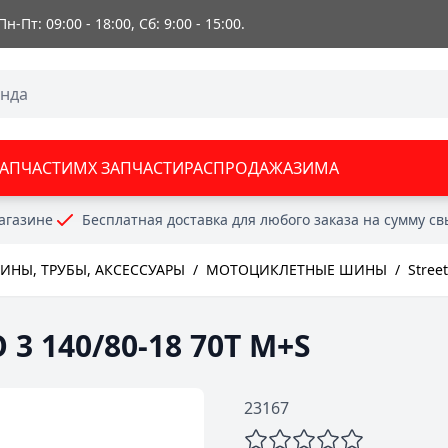
 Пн-Пт: 09:00 - 18:00, Сб: 9:00 - 15:00.
ЗАПЧАСТИ
MX ЗАПЧАСТИ
РАСПРОДАЖА
ЗИМА
агазине
Бесплатная доставка для любого заказа на сумму с
НЫ, ТРУБЫ, АКСЕССУАРЫ
/
МОТОЦИКЛЕТНЫЕ ШИНЫ
/
Stree
 3 140/80-18 70T M+S
23167