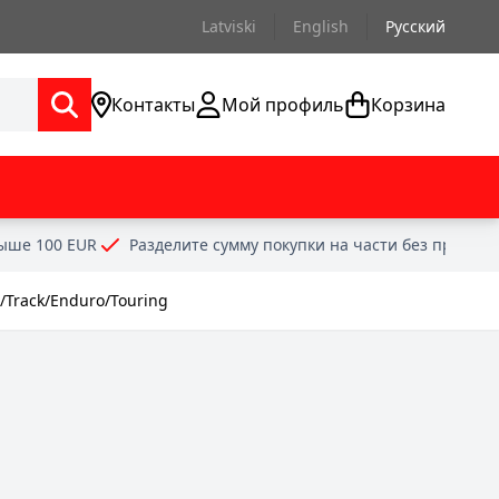
Latviski
English
Русский
Контакты
Мой профиль
Корзина
выше 100 EUR
Разделите сумму покупки на части без проце
t/Track/Enduro/Touring