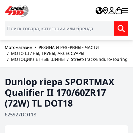
Skip to Content
Мотомагазин
/
РЕЗИНА И РЕЗЕРВНЫЕ ЧАСТИ
/
MOTO ШИНЫ, ТРУБЫ, АКСЕССУАРЫ
/
МОТОЦИКЛЕТНЫЕ ШИНЫ
/
Street/Track/Enduro/Touring
Dunlop riepa SPORTMAX
Qualifier II 170/60ZR17
(72W) TL DOT18
625927DOT18