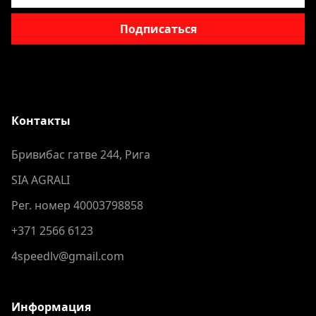
Подписаться
Контакты
Бривибас гатве 244, Рига
SIA AGRALI
Рег. номер 40003798858
+371 2566 6123
4speedlv@gmail.com
Информация