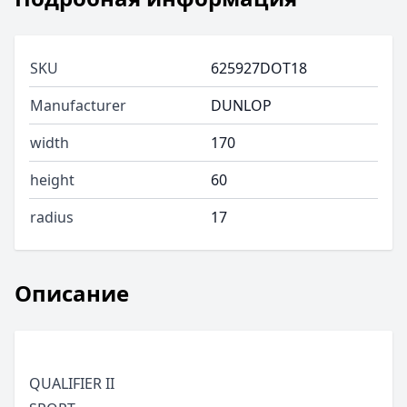
SKU
625927DOT18
Manufacturer
DUNLOP
width
170
height
60
radius
17
Описание
QUALIFIER II