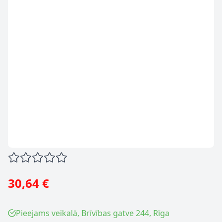
30,64 €
Pieejams veikalā, Brīvības gatve 244, Rīga