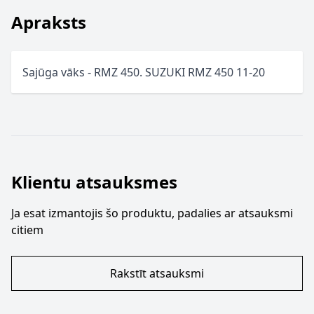
Apraksts
Sajūga vāks - RMZ 450. SUZUKI RMZ 450 11-20
Klientu atsauksmes
Ja esat izmantojis šo produktu, padalies ar atsauksmi
citiem
Rakstīt atsauksmi