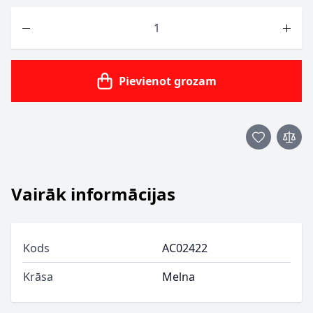
Skaits
Pievienot grozam
Vairāk informācijas
Kods
AC02422
Krāsa
Melna