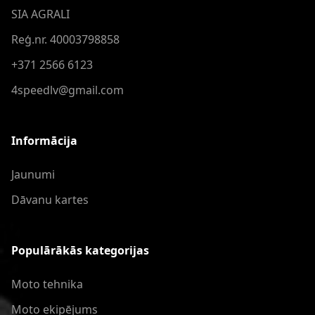
SIA AGRALI
Reģ.nr. 40003798858
+371 2566 6123
4speedlv@gmail.com
Informācija
Jaunumi
Dāvanu kartes
Populārākās kategorijas
Moto tehnika
Moto ekipējums