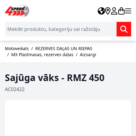
Skip to Content
Motoveikals
/
REZERVES DAĻAS UN RIEPAS
/
MX Plastmasas, rezerves daļas
/
Aizsargi
Sajūga vāks - RMZ 450
AC02422