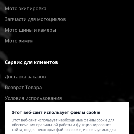
Мото экипировка
Запчасти для мотоциклов
Мото шины и камеры
Мото химия
Сервис для клиентов
Доставка заказов
Bозврат Tовара
Условия использования
Политика конфиденциальности
Этот веб-сайт использует файлы cookie
Этот веб-сайт использует необходимые файлы cookie для
обеспечения правильной работы и функционирования
сайта, но для некоторых файлов cookie, используемых для