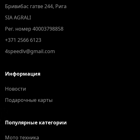
Бривибас гатве 244, Рига
SIA AGRALI
Рег. номер 40003798858
+371 2566 6123
4speedlv@gmail.com
Информация
Новости
Подарочные карты
Популярные категории
Мото техника