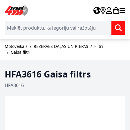
Skip to Content
Motoveikals
/
REZERVES DAĻAS UN RIEPAS
/
Filtri
/
Gaisa filtri
HFA3616 Gaisa filtrs
HFA3616