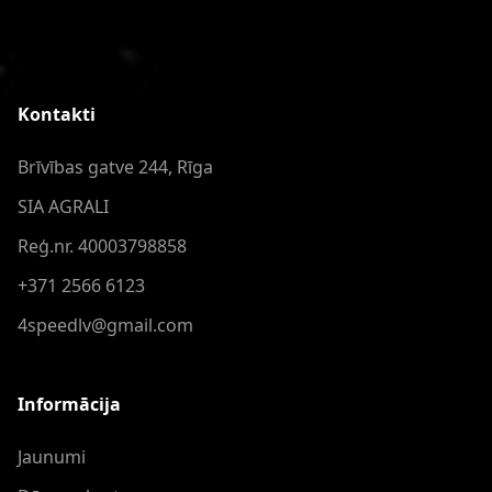
Kontakti
Brīvības gatve 244, Rīga
SIA AGRALI
Reģ.nr. 40003798858
+371 2566 6123
4speedlv@gmail.com
Informācija
Jaunumi