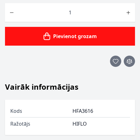
Skaits
Pievienot grozam
Vairāk informācijas
Kods
HFA3616
Ražotājs
HIFLO