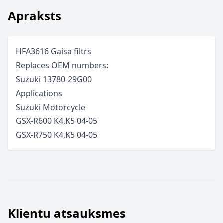
Apraksts
HFA3616 Gaisa filtrs
Replaces OEM numbers:
Suzuki 13780-29G00
Applications
Suzuki
Motorcycle
GSX-R600 K4,K5
04-05
GSX-R750 K4,K5
04-05
Klientu atsauksmes