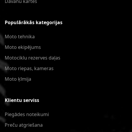
Dāvanu kartes
Populārākās kategorijas
Moto tehnika
Moto ekipējums
Motociklu rezerves daļas
Moto riepas, kameras
Moto ķīmija
Klientu serviss
Piegādes noteikumi
Preču atgriešana