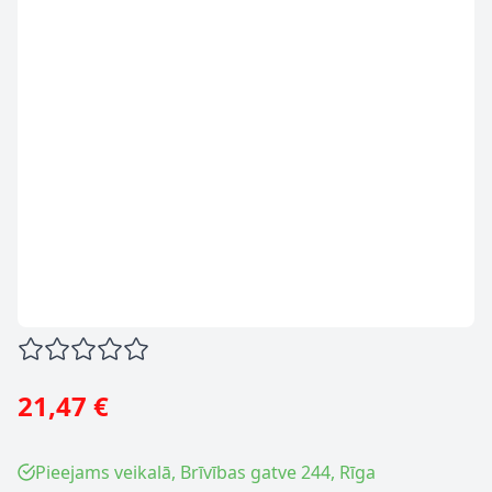
21,47 €
Pieejams veikalā, Brīvības gatve 244, Rīga