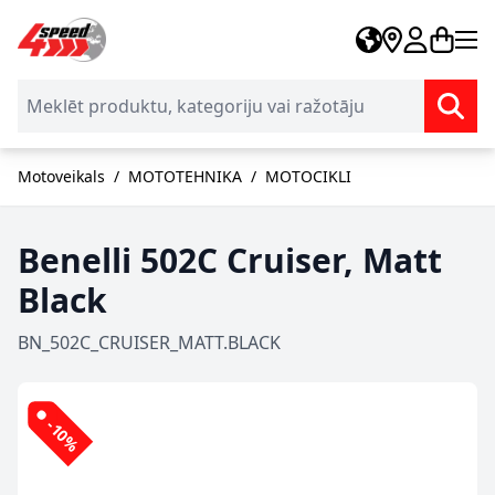
Skip to Content
Motoveikals
/
MOTOTEHNIKA
/
MOTOCIKLI
Benelli 502C Cruiser, Matt
Black
BN_502C_CRUISER_MATT.BLACK
-10%