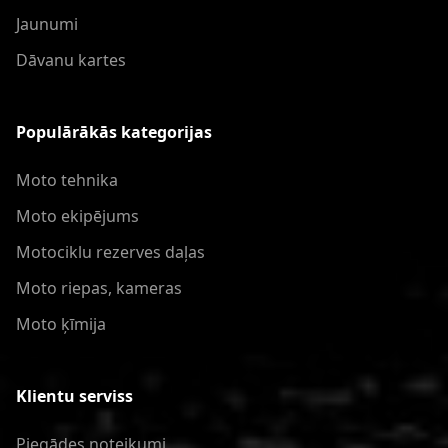
Jaunumi
Dāvanu kartes
Populārākās kategorijas
Moto tehnika
Moto ekipējums
Motociklu rezerves daļas
Moto riepas, kameras
Moto ķīmija
Klientu serviss
Piegādes noteikumi