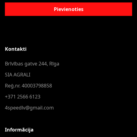
Pievienoties
Kontakti
Brīvības gatve 244, Rīga
SIA AGRALI
Reģ.nr. 40003798858
+371 2566 6123
4speedlv@gmail.com
Informācija