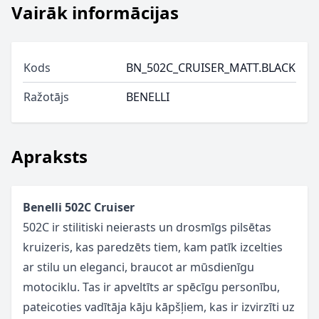
Vairāk informācijas
Kods
BN_502C_CRUISER_MATT.BLACK
Ražotājs
BENELLI
Apraksts
Benelli 502C Cruiser
502C ir stilitiski neierasts un drosmīgs pilsētas
kruizeris, kas paredzēts tiem, kam patīk izcelties
ar stilu un eleganci, braucot ar mūsdienīgu
motociklu. Tas
ir apveltīts ar spēcīgu personību,
pateicoties vadītāja kāju kāpšļiem, kas ir izvirzīti uz