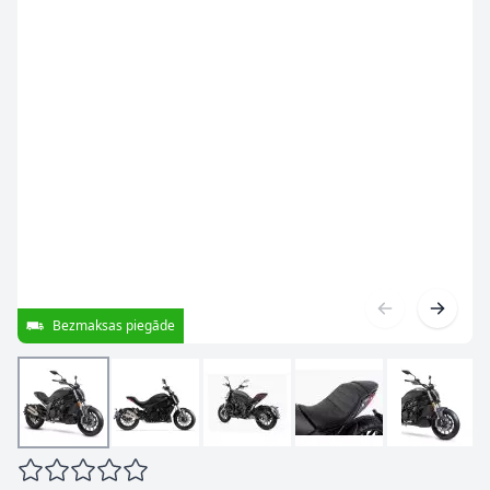
Bezmaksas piegāde