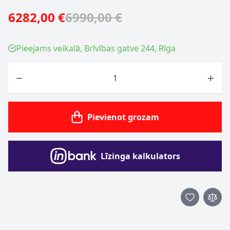
6282,00 €
6990,00 €
Pieejams veikalā, Brīvības gatve 244, Rīga
Skaits
Pievienot grozam
Līzinga kalkulators