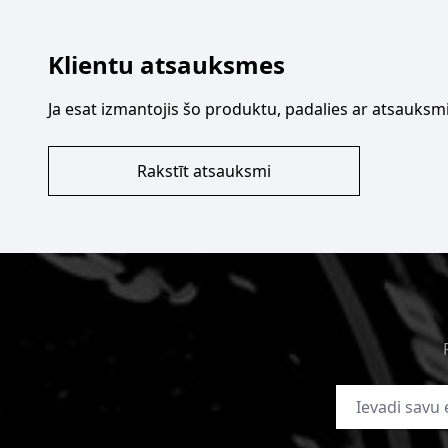
Klientu atsauksmes
Ja esat izmantojis šo produktu, padalies ar atsauksmi
Rakstīt atsauksmi
E-pasta adrese