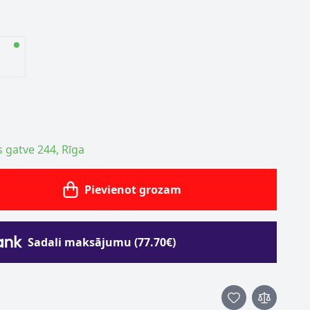
s gatve 244, Rīga
Pievienot grozam
Sadali maksājumu (77.70€)