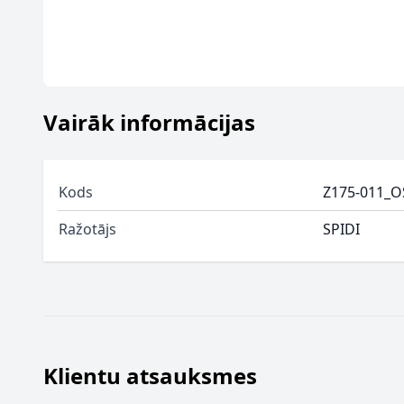
Vairāk informācijas
Kods
Z175-011_O
Ražotājs
SPIDI
Klientu atsauksmes