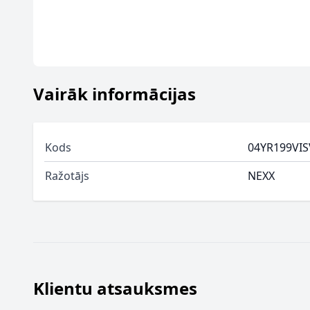
Vairāk informācijas
Kods
04YR199VIS
Ražotājs
NEXX
Klientu atsauksmes