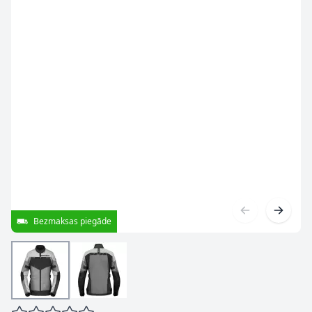
Bezmaksas piegāde