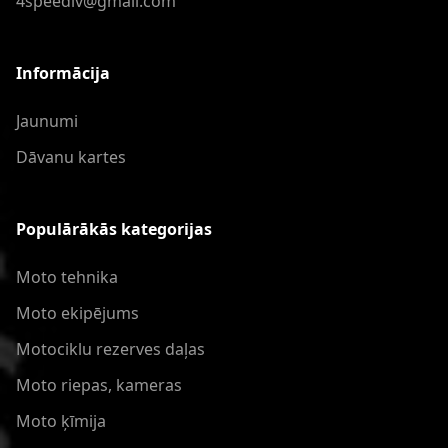
4speedlv@gmail.com
Informācija
Jaunumi
Dāvanu kartes
Populārākās kategorijas
Moto tehnika
Moto ekipējums
Motociklu rezerves daļas
Moto riepas, kameras
Moto ķīmija