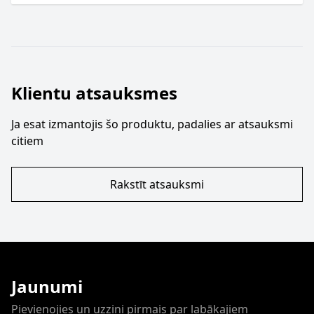
Klientu atsauksmes
Ja esat izmantojis šo produktu, padalies ar atsauksmi
citiem
Rakstīt atsauksmi
Jaunumi
Pievienojies un uzzini pirmais par labākajiem