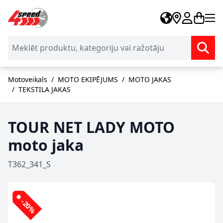
Skip to Content
Motoveikals
/
MOTO EKIPĒJUMS
/
MOTO JAKAS
/
TEKSTILA JAKAS
TOUR NET LADY MOTO
moto jaka
T362_341_S
-20%