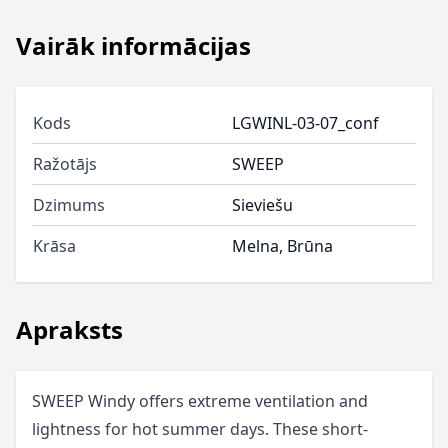
Vairāk informācijas
Kods
LGWINL-03-07_conf
Ražotājs
SWEEP
Dzimums
Sieviešu
Krāsa
Melna, Brūna
Apraksts
SWEEP Windy offers extreme ventilation and
lightness for hot summer days. These short-