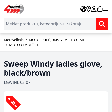
Skip to Content
Motoveikals
/
MOTO EKIPĒJUMS
/
MOTO CIMDI
/
MOTO CIMDI ĪSIE
Sweep Windy ladies glove,
black/brown
LGWINL-03-07
-20%