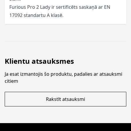
Furious Pro 2 Lady ir sertificēts saskaņā ar EN
17092 standartu A klasē.
Klientu atsauksmes
Ja esat izmantojis šo produktu, padalies ar atsauksmi
citiem
Rakstīt atsauksmi