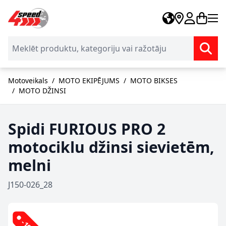
Skip to Content
Motoveikals
/
MOTO EKIPĒJUMS
/
MOTO BIKSES
/
MOTO DŽINSI
Spidi FURIOUS PRO 2
motociklu džinsi sievietēm,
melni
J150-026_28