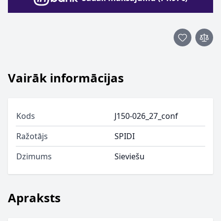
Vairāk informācijas
Kods
J150-026_27_conf
Ražotājs
SPIDI
Dzimums
Sieviešu
Apraksts