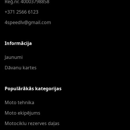
Reģ.nr. 40003798858
+371 2566 6123
4speedlv@gmail.com
Informācija
Jaunumi
Dāvanu kartes
Populārākās kategorijas
Moto tehnika
Moto ekipējums
Motociklu rezerves daļas