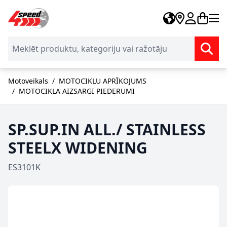
Skip to Content
Motoveikals
/
MOTOCIKLU APRĪKOJUMS
/
MOTOCIKLA AIZSARGI PIEDERUMI
SP.SUP.IN ALL./ STAINLESS
STEELX WIDENING
ES3101K