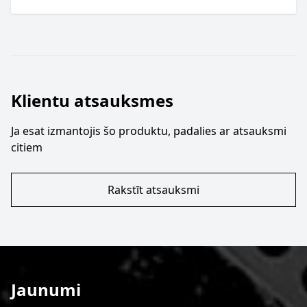
Klientu atsauksmes
Ja esat izmantojis šo produktu, padalies ar atsauksmi
citiem
Rakstīt atsauksmi
Jaunumi