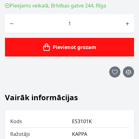
Pieejams veikalā, Brīvības gatve 244, Rīga
Skaits
Pievienot grozam
Vairāk informācijas
Kods
ES3101K
Ražotājs
KAPPA