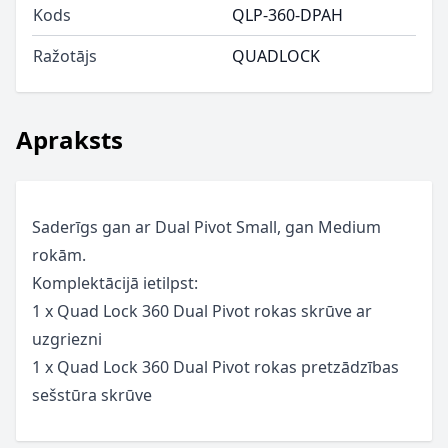
Kods
QLP-360-DPAH
Ražotājs
QUADLOCK
Apraksts
Saderīgs gan ar Dual Pivot Small, gan Medium
rokām.
Komplektācijā ietilpst:
1 x Quad Lock 360 Dual Pivot rokas skrūve ar
uzgriezni
1 x Quad Lock 360 Dual Pivot rokas pretzādzības
sešstūra skrūve