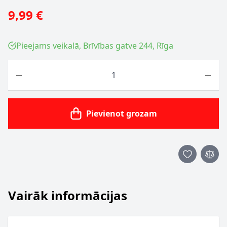
9,99 €
Pieejams veikalā, Brīvības gatve 244, Rīga
Skaits
Pievienot grozam
Vairāk informācijas