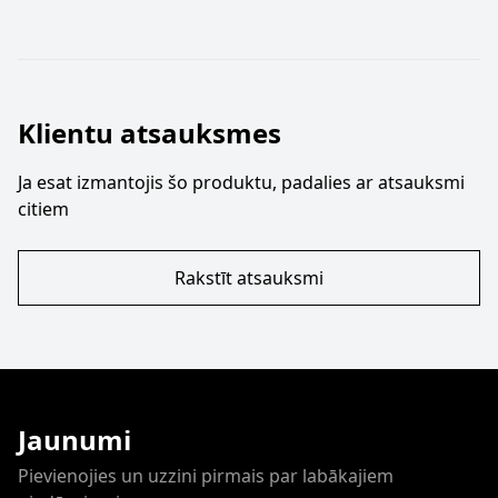
Klientu atsauksmes
Ja esat izmantojis šo produktu, padalies ar atsauksmi
citiem
Rakstīt atsauksmi
Jaunumi
Pievienojies un uzzini pirmais par labākajiem