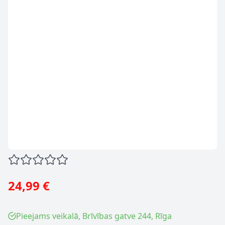
24,99 €
Pieejams veikalā, Brīvības gatve 244, Rīga