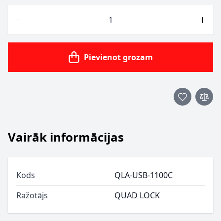
Skaits
Pievienot grozam
Vairāk informācijas
Kods
QLA-USB-1100C
Ražotājs
QUAD LOCK