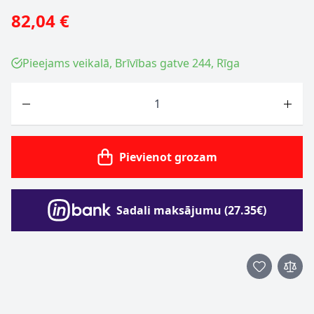
82,04 €
Pieejams veikalā, Brīvības gatve 244, Rīga
Skaits
Pievienot grozam
Sadali maksājumu (27.35€)