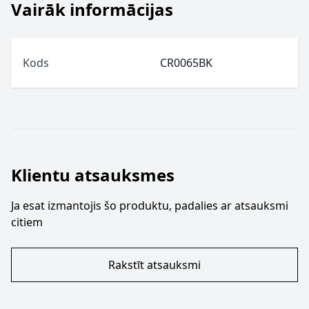
Vairāk informācijas
Kods
CR0065BK
Klientu atsauksmes
Ja esat izmantojis šo produktu, padalies ar atsauksmi
citiem
Rakstīt atsauksmi