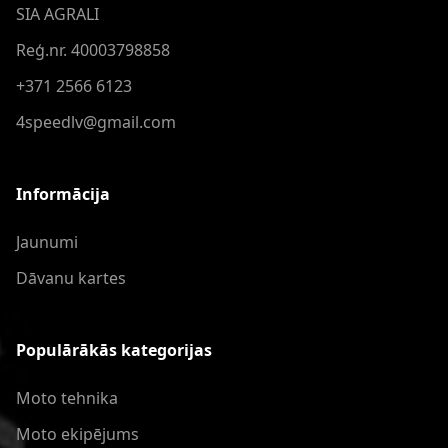
SIA AGRALI
Reģ.nr. 40003798858
+371 2566 6123
4speedlv@gmail.com
Informācija
Jaunumi
Dāvanu kartes
Populārākās kategorijas
Moto tehnika
Moto ekipējums