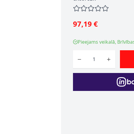
97,19 €
Pieejams veikalā, Brīvība
Skaits