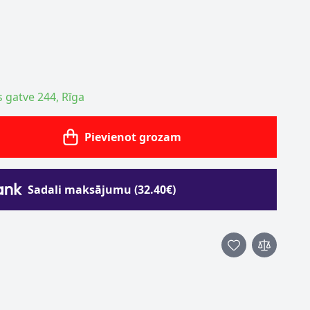
s gatve 244, Rīga
Pievienot grozam
Sadali maksājumu (32.40€)