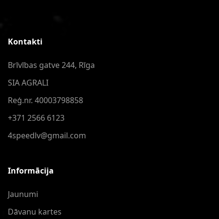
Kontakti
Brīvības gatve 244, Rīga
SIA AGRALI
Reģ.nr. 40003798858
+371 2566 6123
4speedlv@gmail.com
Informācija
Jaunumi
Dāvanu kartes