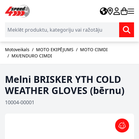
Skip to Content
Motoveikals
/
MOTO EKIPĒJUMS
/
MOTO CIMDI
/
MX/ENDURO CIMDI
Melni BRISKER YTH COLD
WEATHER GLOVES (bērnu)
10004-00001