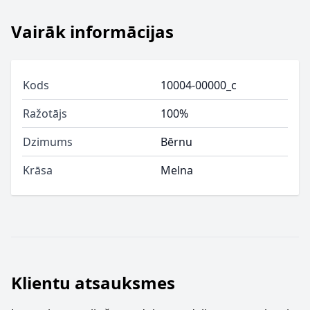
Vairāk informācijas
Kods
10004-00000_c
Ražotājs
100%
Dzimums
Bērnu
Krāsa
Melna
Klientu atsauksmes